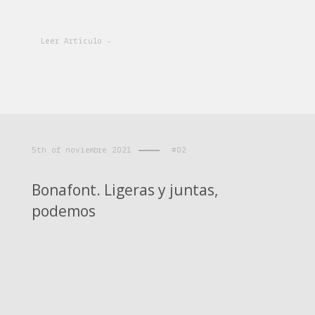
Leer Artículo -
5th of noviembre 2021
#02
Bonafont. Ligeras y juntas,
podemos