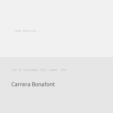
Leer Artículo -
3rd of noviembre 2021
#04
Carrera Bonafont