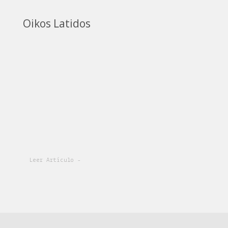
Oikos Latidos
Leer Artículo -