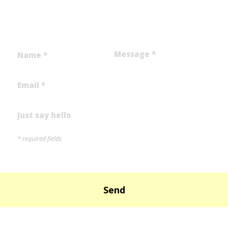
nombre *
mensaje
email *
tema
* required fields